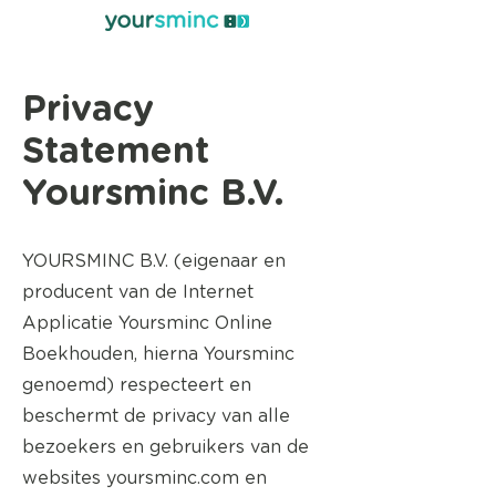
Privacy
Statement
Yoursminc B.V.
YOURSMINC B.V. (eigenaar en
producent van de Internet
Applicatie Yoursminc Online
Boekhouden, hierna Yoursminc
genoemd) respecteert en
beschermt de privacy van alle
bezoekers en gebruikers van de
websites yoursminc.com en