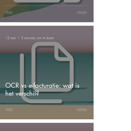
12 mei
3 minuten om te lezen
OCR vs e-facturatie: wat is
het verschil?