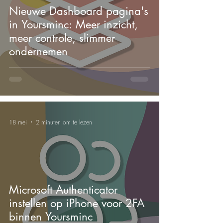
Nieuwe Dashboard pagina's
in Yoursminc: Meer inzicht,
meer controle, slimmer
ondernemen
18 mei
2 minuten om te lezen
Microsoft Authenticator
instellen op iPhone voor 2FA
binnen Yoursminc