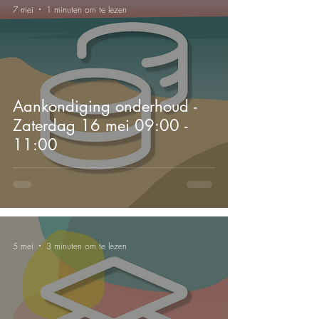
7 mei
1 minuten om te lezen
Aankondiging onderhoud -
Zaterdag 16 mei 09:00 -
11:00
5 mei
3 minuten om te lezen