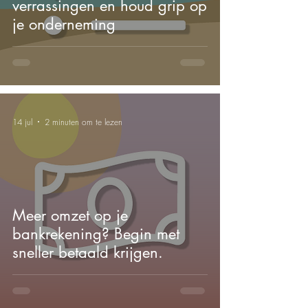
verrassingen en houd grip op
je onderneming
14 jul
2 minuten om te lezen
Meer omzet op je
bankrekening? Begin met
sneller betaald krijgen.