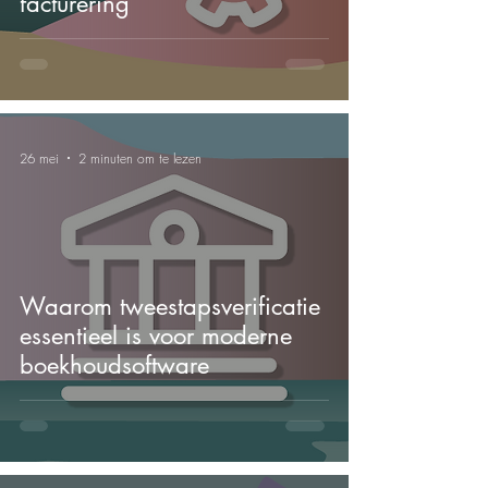
facturering
26 mei
2 minuten om te lezen
Waarom tweestapsverificatie
essentieel is voor moderne
boekhoudsoftware