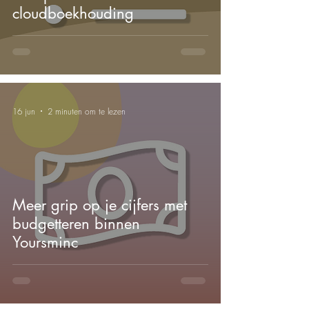
cloudboekhouding
16 jun
2 minuten om te lezen
Meer grip op je cijfers met
budgetteren binnen
Yoursminc