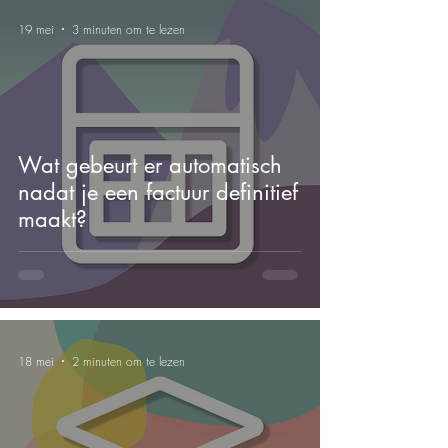
19 mei
3 minuten om te lezen
Wat gebeurt er automatisch
nadat je een factuur definitief
maakt?
18 mei
2 minuten om te lezen