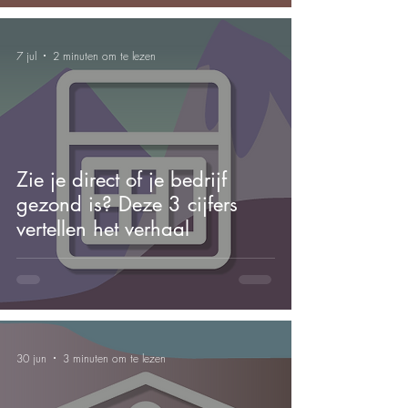
7 jul
2 minuten om te lezen
Zie je direct of je bedrijf
gezond is? Deze 3 cijfers
vertellen het verhaal
30 jun
3 minuten om te lezen