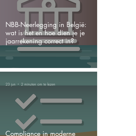
NBB-Neerlegging in België:
wat is het en hoe dien je je
jaarrekening correct in?
23 jun
2 minuten om te lezen
Compliance in moderne