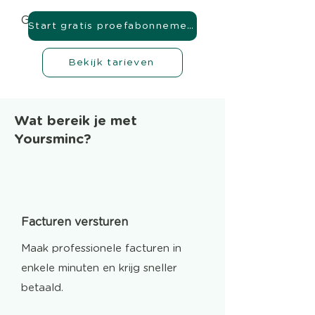
Geen creditcard nodig
Start gratis proefabonnement
Bekijk tarieven
Wat bereik je met
Yoursminc?
Facturen versturen
Maak professionele facturen in
enkele minuten en krijg sneller
betaald.