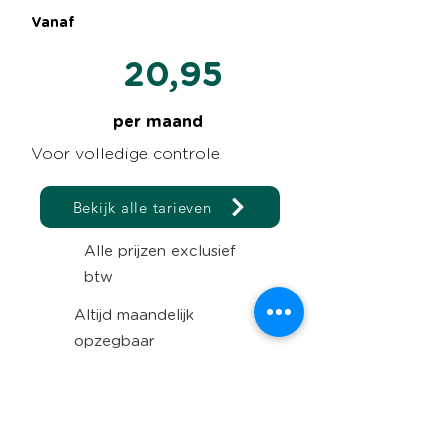
Vanaf
20,95
per maand
Voor volledige controle
Bekijk alle tarieven
Alle prijzen exclusief
btw
Altijd maandelijk
opzegbaar
3 maanden gratis
uitproberen