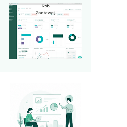
Rob
Zoeteweij