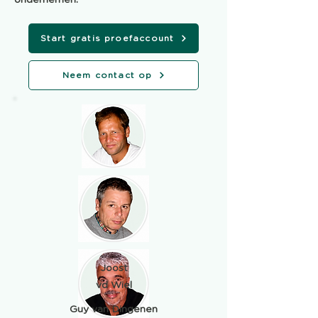
ondernemen.
Start gratis proefaccount
Neem contact op
Joost
vd Wiel
Guy van Dingenen