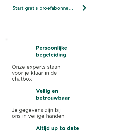
Start gratis proefabonnement
Start nu 3 maanden gratis. Geen
creditcard nodig
Persoonlijke
begeleiding
Onze experts staan
voor je klaar in de
chatbox
Veilig en
betrouwbaar
Je gegevens zijn bij
ons in veilige handen
Altijd up to date