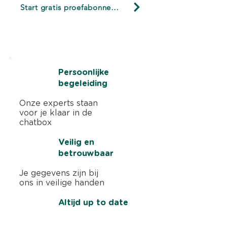
Start gratis proefabonnement
Start nu 3 maanden gratis. Geen
creditcard nodig
Persoonlijke
begeleiding
Onze experts staan
voor je klaar in de
chatbox
Veilig en
betrouwbaar
Je gegevens zijn bij
ons in veilige handen
Altijd up to date