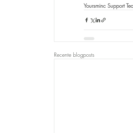
Yoursminc Support Te
Recente blogposts