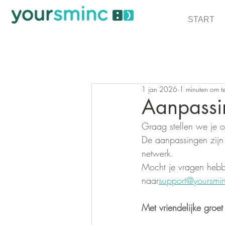
START
1 jan 2026
1 minuten om t
Aanpassi
Graag stellen we je o
De aanpassingen zijn 
netwerk. 
Mocht je vragen hebbe
naar
support@yoursmin
Met vriendelijke groet