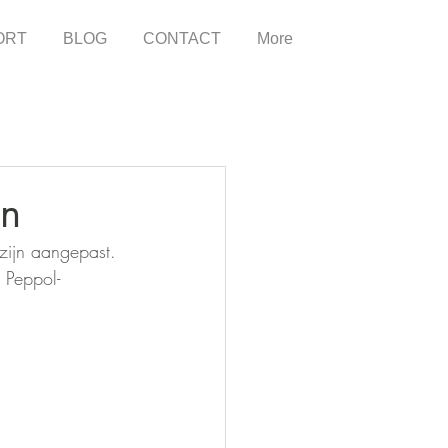
ORT
BLOG
CONTACT
More
en
 zijn aangepast. 
 Peppol-