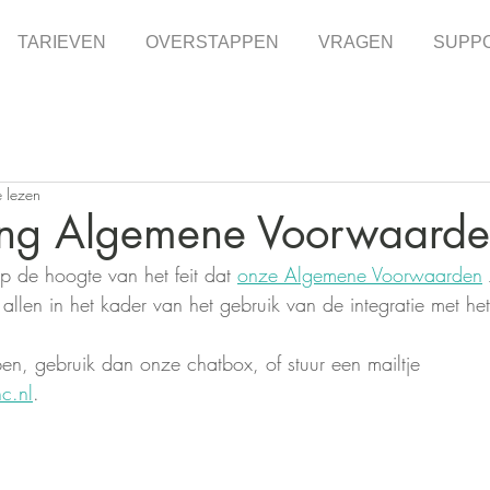
TARIEVEN
OVERSTAPPEN
VRAGEN
SUPP
e lezen
ng Algemene Voorwaard
p de hoogte van het feit dat 
onze Algemene Voorwaarden
allen in het kader van het gebruik van de integratie met het
n, gebruik dan onze chatbox, of stuur een mailtje 
c.nl
.