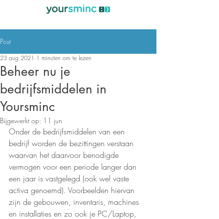
Post
23 aug 2021
1 minuten om te lezen
Beheer nu je
bedrijfsmiddelen in
Yoursminc
Bijgewerkt op:
11 jun
Onder de bedrijfsmiddelen van een 
bedrijf worden de bezittingen verstaan 
waarvan het daarvoor benodigde 
vermogen voor een periode langer dan 
een jaar is vastgelegd (ook wel vaste 
activa genoemd). Voorbeelden hiervan 
zijn de gebouwen, inventaris, machines 
en installaties en zo ook je PC/Laptop, 