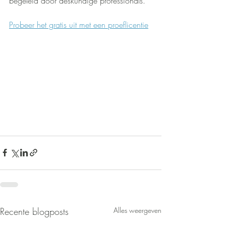
begeleid door deskundige professionals.
Probeer het gratis uit met een proeflicentie
Recente blogposts
Alles weergeven