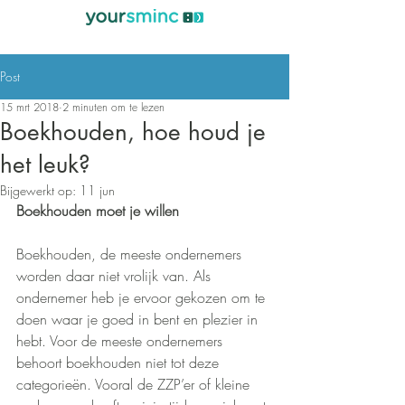
Post
15 mrt 2018
2 minuten om te lezen
Boekhouden, hoe houd je
het leuk?
Bijgewerkt op:
11 jun
Boekhouden moet je willen
Boekhouden, de meeste ondernemers 
worden daar niet vrolijk van. Als 
ondernemer heb je ervoor gekozen om te 
doen waar je goed in bent en plezier in 
hebt. Voor de meeste ondernemers 
behoort boekhouden niet tot deze 
categorieën. Vooral de ZZP’er of kleine 