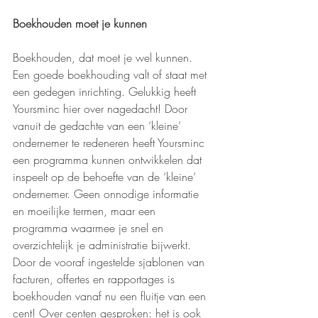
Boekhouden moet je kunnen
Boekhouden, dat moet je wel kunnen. 
Een goede boekhouding valt of staat met 
een gedegen inrichting. Gelukkig heeft 
Yoursminc hier over nagedacht! Door 
vanuit de gedachte van een ‘kleine’ 
ondernemer te redeneren heeft Yoursminc 
een programma kunnen ontwikkelen dat 
inspeelt op de behoefte van de ‘kleine’ 
ondernemer. Geen onnodige informatie 
en moeilijke termen, maar een 
programma waarmee je snel en 
overzichtelijk je administratie bijwerkt. 
Door de vooraf ingestelde sjablonen van 
facturen, offertes en rapportages is 
boekhouden vanaf nu een fluitje van een 
cent! Over centen gesproken: het is ook 