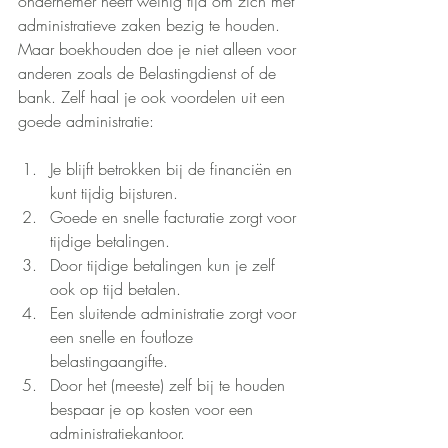
ondernemer heeft weinig tijd om zich met 
administratieve zaken bezig te houden. 
Maar boekhouden doe je niet alleen voor 
anderen zoals de Belastingdienst of de 
bank. Zelf haal je ook voordelen uit een 
goede administratie:
Je blijft betrokken bij de financiën en 
kunt tijdig bijsturen.
Goede en snelle facturatie zorgt voor 
tijdige betalingen.
Door tijdige betalingen kun je zelf 
ook op tijd betalen.
Een sluitende administratie zorgt voor 
een snelle en foutloze 
belastingaangifte.
Door het (meeste) zelf bij te houden 
bespaar je op kosten voor een 
administratiekantoor.