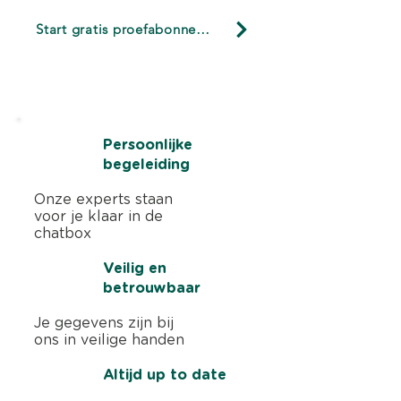
bankrekening? Begin met
gezond is? Deze 
Start gratis proefabonnement
sneller betaald krijgen.
vertellen het verh
Start nu 3 maanden gratis. Geen
creditcard nodig
Persoonlijke
begeleiding
Onze experts staan
voor je klaar in de
chatbox
Veilig en
betrouwbaar
Je gegevens zijn bij
ons in veilige handen
Altijd up to date