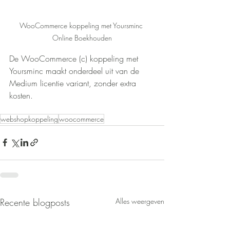
WooCommerce koppeling met Yoursminc 
Online Boekhouden
De WooCommerce (c) koppeling met 
Yoursminc maakt onderdeel uit van de 
Medium licentie variant, zonder extra 
kosten.
webshopkoppeling
woocommerce
Recente blogposts
Alles weergeven