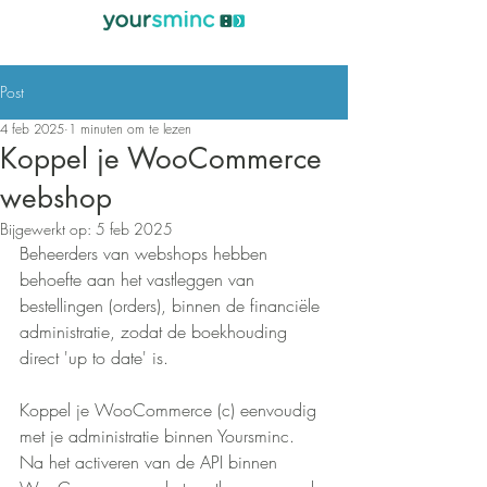
Post
4 feb 2025
1 minuten om te lezen
Koppel je WooCommerce
webshop
Bijgewerkt op:
5 feb 2025
Beheerders van webshops hebben 
behoefte aan het vastleggen van 
bestellingen (orders), binnen de financiële 
administratie, zodat de boekhouding 
direct 'up to date' is.
Koppel je WooCommerce (c) eenvoudig 
met je administratie binnen Yoursminc. 
Na het activeren van de API binnen 