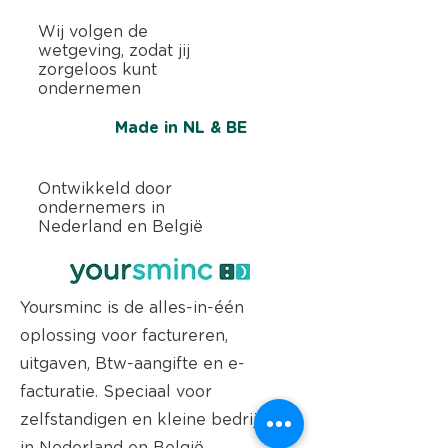
Wij volgen de
wetgeving, zodat jij
zorgeloos kunt
ondernemen
Made in NL & BE
Ontwikkeld door
ondernemers in
Nederland en België
Yoursminc is de alles-in-één
oplossing voor factureren,
uitgaven, Btw-aangifte en e-
facturatie. Speciaal voor
zelfstandigen en kleine bedrijven
in Nederland en België