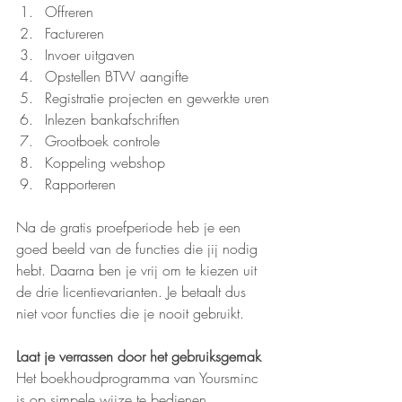
Offreren
Factureren
Invoer uitgaven
Opstellen BTW aangifte
Registratie projecten en gewerkte uren
Inlezen bankafschriften
Grootboek controle
Koppeling webshop
Rapporteren
Na de gratis proefperiode heb je een 
goed beeld van de functies die jij nodig 
hebt. Daarna ben je vrij om te kiezen uit 
de drie licentievarianten. Je betaalt dus 
niet voor functies die je nooit gebruikt.
Laat je verrassen door het gebruiksgemak
Het boekhoudprogramma van Yoursminc 
is op simpele wijze te bedienen. 