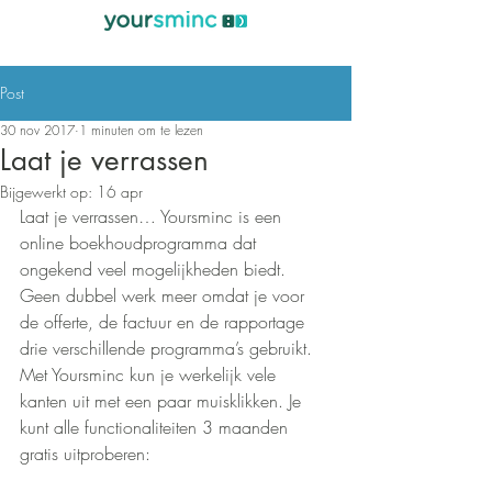
Post
30 nov 2017
1 minuten om te lezen
Laat je verrassen
Bijgewerkt op:
16 apr
Laat je verrassen… Yoursminc is een 
online boekhoudprogramma dat 
ongekend veel mogelijkheden biedt. 
Geen dubbel werk meer omdat je voor 
de offerte, de factuur en de rapportage 
drie verschillende programma’s gebruikt. 
Met Yoursminc kun je werkelijk vele 
kanten uit met een paar muisklikken. Je 
kunt alle functionaliteiten 3 maanden 
gratis uitproberen: