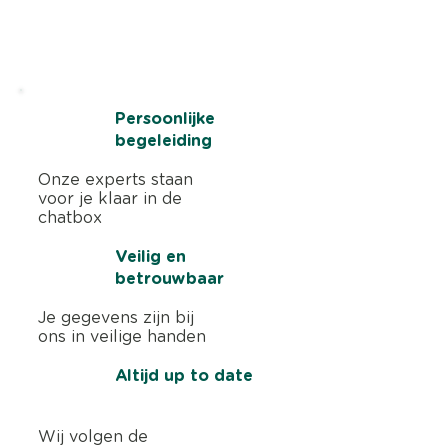
Start nu 3 maanden gratis. Geen
creditcard nodig
Persoonlijke
begeleiding
Onze experts staan
voor je klaar in de
chatbox
Veilig en
betrouwbaar
Je gegevens zijn bij
ons in veilige handen
Altijd up to date
Wij volgen de