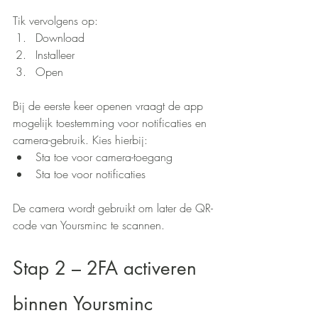
Tik vervolgens op:
Download
Installeer
Open
Bij de eerste keer openen vraagt de app 
mogelijk toestemming voor notificaties en 
camera-gebruik. Kies hierbij:
Sta toe voor camera-toegang
Sta toe voor notificaties
De camera wordt gebruikt om later de QR-
code van Yoursminc te scannen.
Stap 2 – 2FA activeren 
binnen Yoursminc