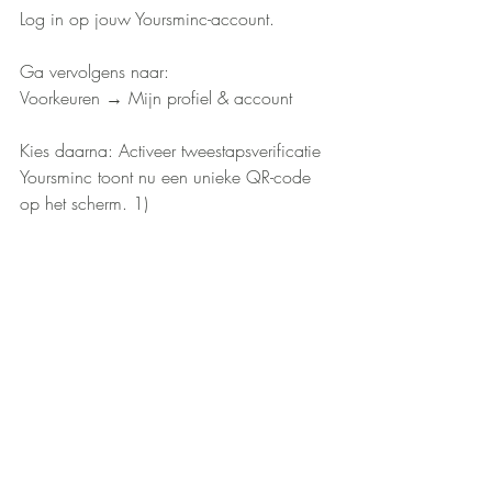
Log in op jouw Yoursminc-account.
Ga vervolgens naar:
Voorkeuren → Mijn profiel & account 
Kies daarna: Activeer tweestapsverificatie
Yoursminc toont nu een unieke QR-code 
op het scherm. 1)