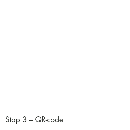
Stap 3 – QR-code 