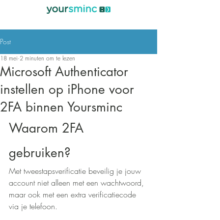
Post
18 mei
2 minuten om te lezen
Microsoft Authenticator
instellen op iPhone voor
2FA binnen Yoursminc
Waarom 2FA 
gebruiken?
Met tweestapsverificatie beveilig je jouw 
account niet alleen met een wachtwoord, 
maar ook met een extra verificatiecode 
via je telefoon.