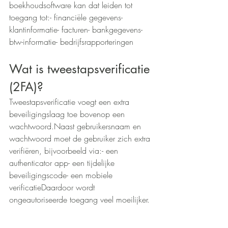
boekhoudsoftware kan dat leiden tot 
toegang tot:- financiële gegevens- 
klantinformatie- facturen- bankgegevens- 
btw-informatie- bedrijfsrapporteringen
Wat is tweestapsverificatie 
(2FA)?
Tweestapsverificatie voegt een extra 
beveiligingslaag toe bovenop een 
wachtwoord.Naast gebruikersnaam en 
wachtwoord moet de gebruiker zich extra 
verifiëren, bijvoorbeeld via:- een 
authenticator app- een tijdelijke 
beveiligingscode- een mobiele 
verificatieDaardoor wordt 
ongeautoriseerde toegang veel moeilijker.