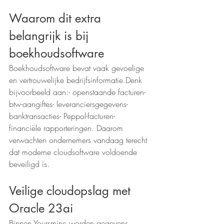
Waarom dit extra 
belangrijk is bij 
boekhoudsoftware
Boekhoudsoftware bevat vaak gevoelige 
en vertrouwelijke bedrijfsinformatie.Denk 
bijvoorbeeld aan:- openstaande facturen- 
btw-aangiftes- leveranciersgegevens- 
banktransacties- Peppol-facturen- 
financiële rapporteringen. Daarom 
verwachten ondernemers vandaag terecht 
dat moderne cloudsoftware voldoende 
beveiligd is.
Veilige cloudopslag met 
Oracle 23ai
Binnen Yoursminc worden gegevens 