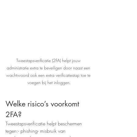
Tweestapsverificatie (2FA) helpt jouw 
administratie extra te beveiligen door naast een 
wachtwoord ook een extra verificatiestap toe te 
voegen bij het inloggen.
Welke risico’s voorkomt 
2FA?
Tweestapsverificatie helpt beschermen 
tegen:- phishing- misbruik van 