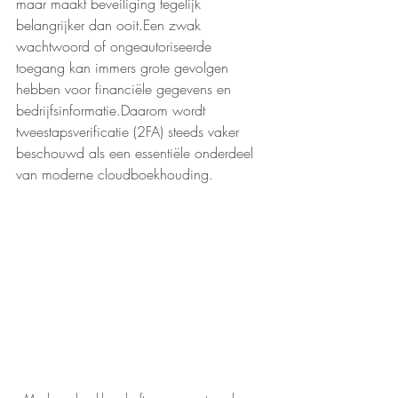
maar maakt beveiliging tegelijk 
belangrijker dan ooit.Een zwak 
wachtwoord of ongeautoriseerde 
toegang kan immers grote gevolgen 
hebben voor financiële gegevens en 
bedrijfsinformatie.Daarom wordt 
tweestapsverificatie (2FA) steeds vaker 
beschouwd als een essentiële onderdeel 
van moderne cloudboekhouding.