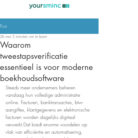
Post
26 mei
2 minuten om te lezen
Waarom
tweestapsverificatie
essentieel is voor moderne
boekhoudsoftware
Steeds meer ondernemers beheren 
vandaag hun volledige administratie 
online. Facturen, banktransacties, btw-
aangiftes, klantgegevens en elektronische 
facturen worden dagelijks digitaal 
verwerkt.Dat biedt enorme voordelen op 
vlak van efficiëntie en automatisering, 