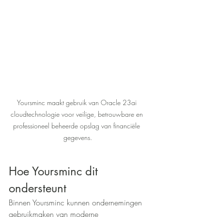
Yoursminc maakt gebruik van Oracle 23ai 
cloudtechnologie voor veilige, betrouwbare en 
professioneel beheerde opslag van financiële 
gegevens.
Hoe Yoursminc dit 
ondersteunt
Binnen Yoursminc kunnen ondernemingen 
gebruikmaken van moderne 