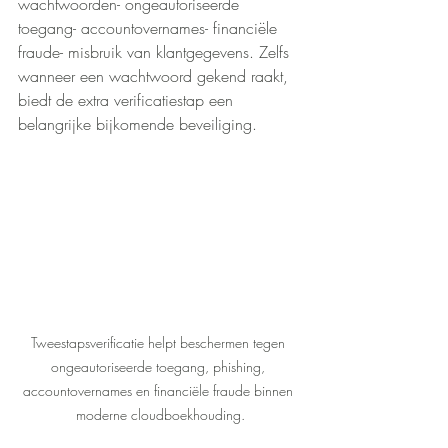
wachtwoorden- ongeautoriseerde 
toegang- accountovernames- financiële 
fraude- misbruik van klantgegevens. Zelfs 
wanneer een wachtwoord gekend raakt, 
biedt de extra verificatiestap een 
belangrijke bijkomende beveiliging.
Tweestapsverificatie helpt beschermen tegen 
ongeautoriseerde toegang, phishing, 
accountovernames en financiële fraude binnen 
moderne cloudboekhouding.