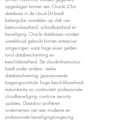
opgeslagen binnen een Oracle 23ai 
database in de cloud.Dit biedt 
belangrijke voordelen op vlak van 
betrouwbaarheid, schaalbaarheid en 
beveiliging. Oracle databases worden 
wereldwijd gebruikt binnen enterprise-
omgevingen waar hoge eisen gelden 
rond databescherming en 
beschikbaarheid. De cloudinfrastructuur 
biedt onder andere:- sterke 
databescherming- geavanceerde 
toegangscontrole- hoge beschikbaarheid- 
redundantie en continuïteit- professionele 
cloudbeveiliging- continue security-
updates. Daardoor profiteren 
ondernemers van een moderne en 
professionele beveiligingsomgeving.